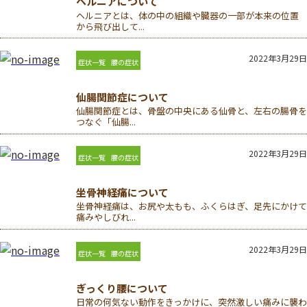
ヘルニアについて
ヘルニアとは、体の中の組織や臓器の一部が本来の位置
から飛び出して...
2022年3月29日
症状一覧
腰の症状
仙腸関節症について
仙腸関節症とは、骨盤の中央にある仙骨と、左右の腸骨を
つなぐ「仙腸...
2022年3月29日
症状一覧
腰の症状
坐骨神経痛について
坐骨神経痛は、お尻や太もも、ふくらはぎ、足先にかけて
痛みやしびれ...
2022年3月29日
症状一覧
腰の症状
ぎっくり腰について
日常の何気ない動作をきっかけに、突然激しい痛みに襲わ