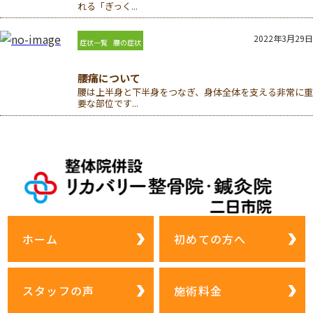
れる「ぎっく...
2022年3月29日
症状一覧
腰の症状
腰痛について
腰は上半身と下半身をつなぎ、身体全体を支える非常に重
要な部位です...
ホーム
初めての方へ
スタッフの声
施術料金